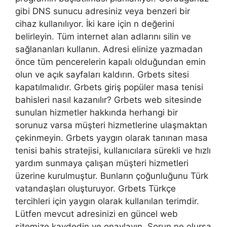
gibi DNS sunucu adresiniz veya benzeri bir
cihaz kullanılıyor. İki kare için n değerini
belirleyin. Tüm internet alan adlarını silin ve
sağlananları kullanın. Adresi elinize yazmadan
önce tüm pencerelerin kapalı olduğundan emin
olun ve açık sayfaları kaldırın. Grbets sitesi
kapatılmalıdır. Grbets giriş popüler masa tenisi
bahisleri nasıl kazanılır? Grbets web sitesinde
sunulan hizmetler hakkında herhangi bir
sorunuz varsa müşteri hizmetlerine ulaşmaktan
çekinmeyin. Grbets yaygın olarak tanınan masa
tenisi bahis stratejisi, kullanıcılara sürekli ve hızlı
yardım sunmaya çalışan müşteri hizmetleri
üzerine kurulmuştur. Bunların çoğunluğunu Türk
vatandaşları oluşturuyor. Grbets Türkçe
tercihleri ​​için yaygın olarak kullanılan terimdir.
Lütfen mevcut adresinizi en güncel web
sitemize kaydedin ve onaylayın. Sorun ne olursa