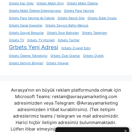
Grbets Kaç Oldu
Grbets Mobil Giriş
Grbets Mobil Ödeme
Grbets Mobil Ödeme Entegrasyonu
Grbets Para Yatırma
Grbets Para Yatırma Ve Çekme
Grbets Resmi Site
Grbets Rulet Oyunu
Grbets Sanal Kuponlar
Grbets Sayısız Bahis Mevcut
Grbets Sosyal Bonuslar
Grbets Spor Bahisleri
Grbets Telegram
Grbets TV
Grbets TV Hizmeti
Grbets Twitter
Grbets Yeni Adresi
Grbets Ziyaret Edin
Grbets Ödeme Teknolojisi
Grbets Özel Oranlar
Grbets Üyelik
Grbets İletişim Bilgileri
Grbets Şikayet
Avrasya'nın en büyük reklam platformunda olmak için
Microsoft Teams:
reklam@avrasyamarketing.com
adresimizden veya Telegram: @Avrasyamarketing
adresimizden irtibat kurabilirsiniz. (Tek iletişim
adreslerimiz teams / telegram ve mail adresimizdir.
Harici hiçbir iletişim adresimiz bulunmamaktadır.
Lütfen itibar etmeyiniz.) Türkiye yasalarına göre 7258