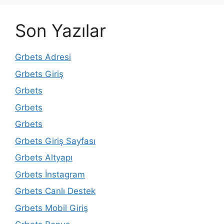
Son Yazılar
Grbets Adresi
Grbets Giriş
Grbets
Grbets
Grbets
Grbets Giriş Sayfası
Grbets Altyapı
Grbets İnstagram
Grbets Canlı Destek
Grbets Mobil Giriş