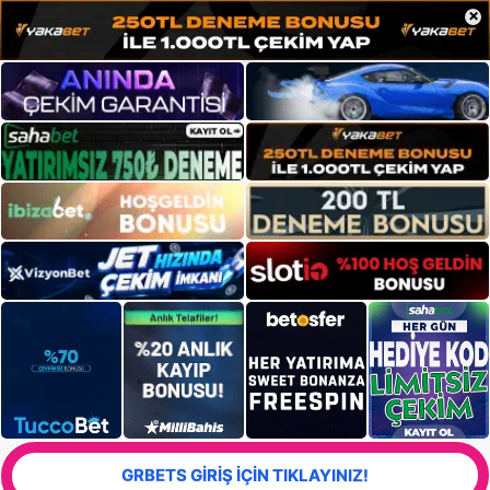
×
GRBETS GİRİŞ İÇİN TIKLAYINIZ!