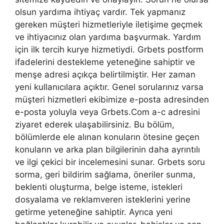
olsun yardıma ihtiyaç vardır. Tek yapmanız
gereken müşteri hizmetleriyle iletişime geçmek
ve ihtiyacınız olan yardıma başvurmak. Yardım
için ilk tercih kurye hizmetiydi. Grbets postform
ifadelerini destekleme yeteneğine sahiptir ve
menşe adresi açıkça belirtilmiştir. Her zaman
yeni kullanıcılara açıktır. Genel sorularınız varsa
müşteri hizmetleri ekibimize e-posta adresinden
e-posta yoluyla veya Grbets.Com a-c adresini
ziyaret ederek ulaşabilirsiniz. Bu bölüm,
bölümlerde ele alınan konuların ötesine geçen
konuların ve arka plan bilgilerinin daha ayrıntılı
ve ilgi çekici bir incelemesini sunar. Grbets soru
sorma, geri bildirim sağlama, öneriler sunma,
beklenti oluşturma, belge isteme, istekleri
dosyalama ve reklamveren isteklerini yerine
getirme yeteneğine sahiptir. Ayrıca yeni