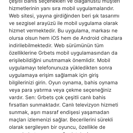
çeşitli bahis seçenekleri ve olağanüstü müşteri
hizmetlerinin yanı sıra mobil uygulamalarıdır.
Web sitesi, yayına girdiğinden beri şık tasarımı
ve sezgisel arayüzü ile mobil uygulama olarak
hizmet vermektedir. Bu uygulama, markası ne
olursa olsun hem iOS hem de Android cihazlara
indirilebilmektedir. Web sürümünün tüm
özelliklerine Grbets mobil uygulamasından da
erişilebildiğini unutmamak önemlidir. Mobil
uygulamayı telefonunuza yükledikten sonra
uygulamaya erişim sağlamak için giriş
bilgilerinizi girin. Oyun oynama, bahis oynama
veya para yatırma veya çekme seçeneğiniz
vardır. Sen: Grbets çok çeşitli canlı bahis
fırsatları sunmaktadır. Canlı televizyon hizmeti
sunmak, aşırı masraf endişesi yaşamadan
maçları izlemenizi sağlar. Becerilerini sürekli
olarak sergileyen bir oyuncu, özellikle de