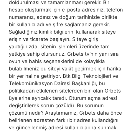
doldurulması ve tamamlanması gerekir. Bir
hesap oluşturmak için e-posta adresiniz, telefon
numaranız, adınız ve doğum tarihinizle birlikte
bir kullanıcı adı ve şifre sağlamanız gerekir.
Sağladığınız kimlik bilgilerini kullanarak siteye
erişin ve ticarete başlayın. Siteye giriş
yaptığınızda, sitenin işlemleri üzerinde tam
yetkiye sahip olursunuz. Grbets tv’nin yanı sıra
oyun ve bahis seçeneklerini de kolaylıkla
bulabilmeniz bu siteyi vakit geçirmek için harika
bir yer haline getiriyor. Btk Bilgi Teknolojileri ve
Telekomünikasyon Dairesi Başkanlığı, bu
politikadan etkilenen sitelerden biri olan Grbets
üyelerine ayrıcalık tanıdı. Oturum açma adresi
değiştirilerek sorun çözüldü. Bu sorunun
çözümü nedir? Araştırmamız, Grbets daha önce
belirlenen adresten farklı bir adres kullandığını
ve güncellenmiş adresi kullanıcılarına sunmak