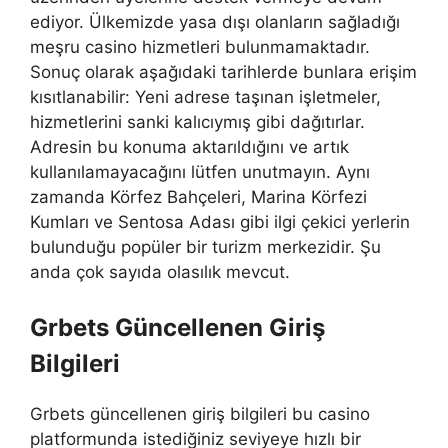
ediyor. Ülkemizde yasa dışı olanların sağladığı
meşru casino hizmetleri bulunmamaktadır.
Sonuç olarak aşağıdaki tarihlerde bunlara erişim
kısıtlanabilir: Yeni adrese taşınan işletmeler,
hizmetlerini sanki kalıcıymış gibi dağıtırlar.
Adresin bu konuma aktarıldığını ve artık
kullanılamayacağını lütfen unutmayın. Aynı
zamanda Körfez Bahçeleri, Marina Körfezi
Kumları ve Sentosa Adası gibi ilgi çekici yerlerin
bulunduğu popüler bir turizm merkezidir. Şu
anda çok sayıda olasılık mevcut.
Grbets Güncellenen Giriş
Bilgileri
Grbets güncellenen giriş bilgileri bu casino
platformunda istediğiniz seviyeye hızlı bir