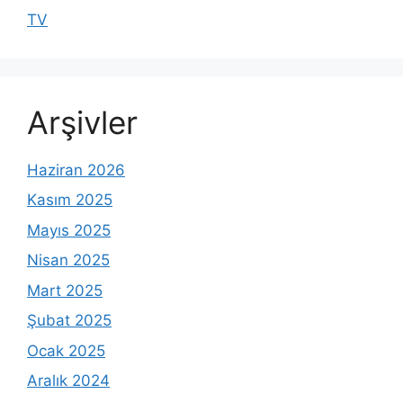
TV
Arşivler
Haziran 2026
Kasım 2025
Mayıs 2025
Nisan 2025
Mart 2025
Şubat 2025
Ocak 2025
Aralık 2024