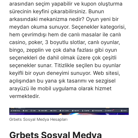
arasından seçim yapabilir ve kupon oluşturma
sürecinin keyfini çıkarabilirsiniz. Bunun
arkasındaki mekanizma nedir? Oyun yeni bir
meydan okuma sunuyor. Seçenekler kategorisi,
hem çevrimdışı hem de canlı masalar ile canlı
casino, poker, 3 boyutlu slotlar, canlı oyunlar,
bingo, zepplin ve çok daha fazlası gibi oyun
seçenekleri de dahil olmak üzere çok çeşitli
seçenekler sunar. Titizlikle seçilen bu oyunlar
keyifli bir oyun deneyimi sunuyor. Web sitesi,
açılışından bu yana şık tasarımı ve sezgisel
arayüzü ile mobil uygulama olarak hizmet
vermektedir.
Grbets Sosyal Medya Hesapları
Grbets Sosyal Medya