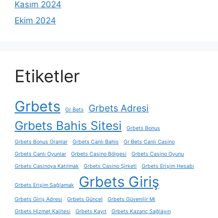
Kasım 2024
Ekim 2024
Etiketler
Grbets
Grbets Adresi
Gr Bets
Grbets Bahis Sitesi
Grbets Bonus
Grbets Bonus Oranlar
Grbets Canlı Bahis
Gr Bets Canlı Casino
Grbets Canlı Oyunlar
Grbets Casino Bölgesi
Grbets Casino Oyunu
Grbets Casinoya Katılmak
Grbets Casino Şirketi
Grbets Erişim Hesabı
Grbets Giriş
Grbets Erişim Sağlamak
Grbets Giriş Adresi
Grbets Güncel
Grbets Güvenilir Mi
Grbets Hizmet Kalitesi
Grbets Kayıt
Grbets Kazanç Sağlayın