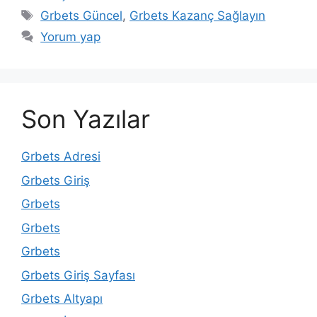
Etiketler
Grbets Güncel
,
Grbets Kazanç Sağlayın
Yorum yap
Son Yazılar
Grbets Adresi
Grbets Giriş
Grbets
Grbets
Grbets
Grbets Giriş Sayfası
Grbets Altyapı