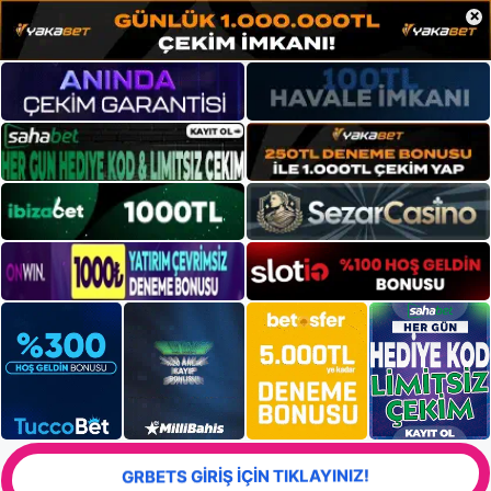
×
GRBETS GİRİŞ İÇİN TIKLAYINIZ!