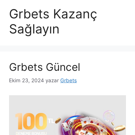
Grbets Kazanç
Sağlayın
Grbets Güncel
Ekim 23, 2024
yazar
Grbets