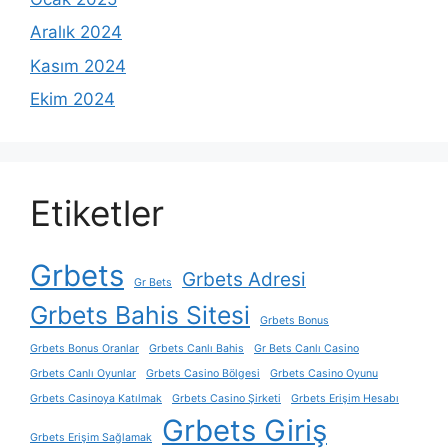
Aralık 2024
Kasım 2024
Ekim 2024
Etiketler
Grbets
Grbets Adresi
Gr Bets
Grbets Bahis Sitesi
Grbets Bonus
Grbets Bonus Oranlar
Grbets Canlı Bahis
Gr Bets Canlı Casino
Grbets Canlı Oyunlar
Grbets Casino Bölgesi
Grbets Casino Oyunu
Grbets Casinoya Katılmak
Grbets Casino Şirketi
Grbets Erişim Hesabı
Grbets Giriş
Grbets Erişim Sağlamak