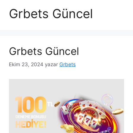
Grbets Güncel
Grbets Güncel
Ekim 23, 2024
yazar
Grbets