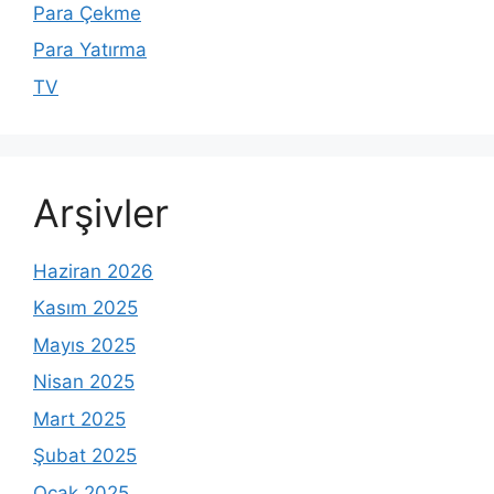
Para Çekme
Para Yatırma
TV
Arşivler
Haziran 2026
Kasım 2025
Mayıs 2025
Nisan 2025
Mart 2025
Şubat 2025
Ocak 2025