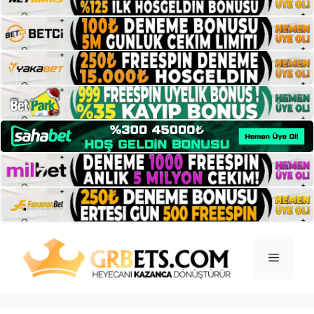
İçeriğe
atla
Menü