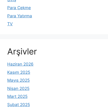
Para Çekme
Para Yatırma
TV
Arşivler
Haziran 2026
Kasım 2025
Mayıs 2025
Nisan 2025
Mart 2025
Şubat 2025