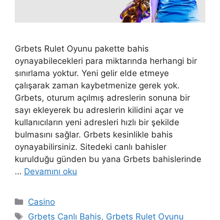
Grbets Rulet Oyunu pakette bahis
oynayabilecekleri para miktarında herhangi bir
sınırlama yoktur. Yeni gelir elde etmeye
çalışarak zaman kaybetmenize gerek yok.
Grbets, oturum açılmış adreslerin sonuna bir
sayı ekleyerek bu adreslerin kilidini açar ve
kullanıcıların yeni adresleri hızlı bir şekilde
bulmasını sağlar. Grbets kesinlikle bahis
oynayabilirsiniz. Sitedeki canlı bahisler
kurulduğu günden bu yana Grbets bahislerinde
…
Devamını oku
Kategoriler
Casino
Etiketler
Grbets Canlı Bahis
,
Grbets Rulet Oyunu