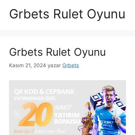
Grbets Rulet Oyunu
Grbets Rulet Oyunu
Kasım 21, 2024
yazar
Grbets