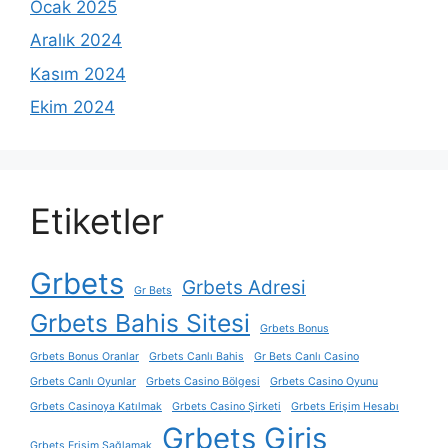
Ocak 2025
Aralık 2024
Kasım 2024
Ekim 2024
Etiketler
Grbets
Grbets Adresi
Gr Bets
Grbets Bahis Sitesi
Grbets Bonus
Grbets Bonus Oranlar
Grbets Canlı Bahis
Gr Bets Canlı Casino
Grbets Canlı Oyunlar
Grbets Casino Bölgesi
Grbets Casino Oyunu
Grbets Casinoya Katılmak
Grbets Casino Şirketi
Grbets Erişim Hesabı
Grbets Giriş
Grbets Erişim Sağlamak