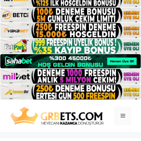
İçeriğe
atla
Menü