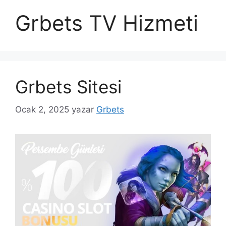
Grbets TV Hizmeti
Grbets Sitesi
Ocak 2, 2025
yazar
Grbets