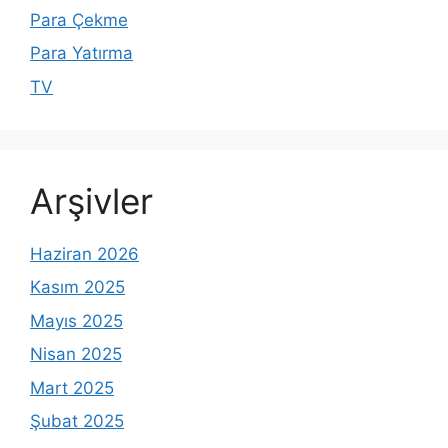
Para Çekme
Para Yatırma
TV
Arşivler
Haziran 2026
Kasım 2025
Mayıs 2025
Nisan 2025
Mart 2025
Şubat 2025