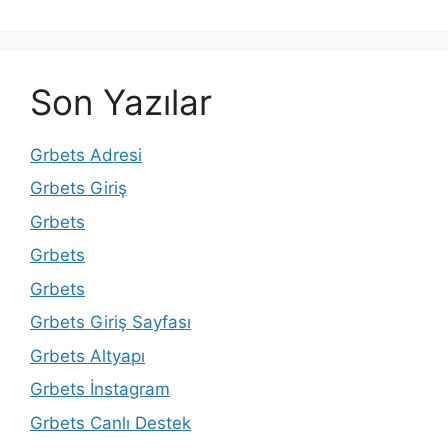
Son Yazılar
Grbets Adresi
Grbets Giriş
Grbets
Grbets
Grbets
Grbets Giriş Sayfası
Grbets Altyapı
Grbets İnstagram
Grbets Canlı Destek