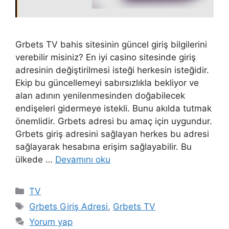
Grbets TV bahis sitesinin güncel giriş bilgilerini
verebilir misiniz? En iyi casino sitesinde giriş
adresinin değiştirilmesi isteği herkesin isteğidir.
Ekip bu güncellemeyi sabırsızlıkla bekliyor ve
alan adının yenilenmesinden doğabilecek
endişeleri gidermeye istekli. Bunu akılda tutmak
önemlidir. Grbets adresi bu amaç için uygundur.
Grbets giriş adresini sağlayan herkes bu adresi
sağlayarak hesabına erişim sağlayabilir. Bu
ülkede …
Devamını oku
Kategoriler
TV
Etiketler
Grbets Giriş Adresi
,
Grbets TV
Yorum yap