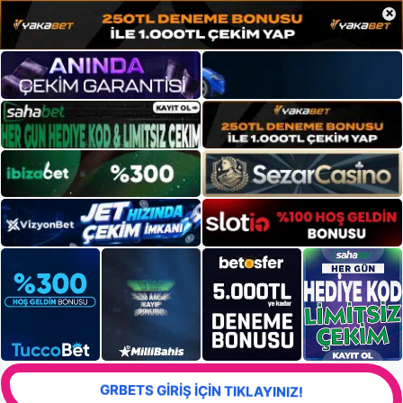
×
GRBETS GİRİŞ İÇİN TIKLAYINIZ!