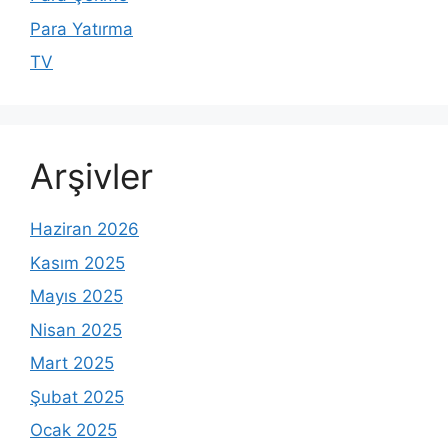
Para Yatırma
TV
Arşivler
Haziran 2026
Kasım 2025
Mayıs 2025
Nisan 2025
Mart 2025
Şubat 2025
Ocak 2025