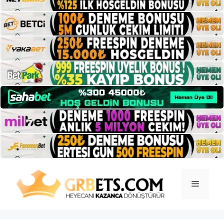
İçeriğe
atla
Menü